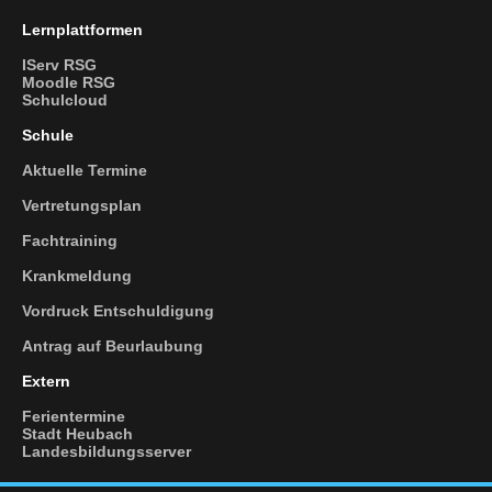
Lernplattformen
IServ RSG
Moodle RSG
Schulcloud
Schule
Aktuelle Termine
Vertretungsplan
Fachtraining
Krankmeldung
Vordruck
Entschuldigung
Antrag
auf Beurlaubung
Extern
Ferientermine
Stadt Heubach
Landesbildungsserver