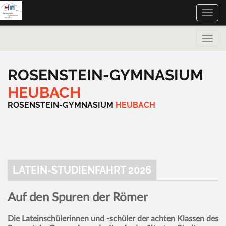
Toggle
naviga
Toggle
naviga
ROSENSTEIN-GYMNASIUM
HEUBACH
ROSENSTEIN-GYMNASIUM
HEUBACH
LATEIN-STUDIENFAHRT 2026
Auf den Spuren der Römer
Die Lateinschülerinnen und -schüler der achten Klassen des