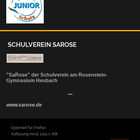
SCHULVEREIN SAROSE
"SaRose" der Schulverein am Rosenstein-
Gymnasium Heubach
***
www.sarose.de
Optimiert für Firefox.
Auflösung mind. 1024 x 768.