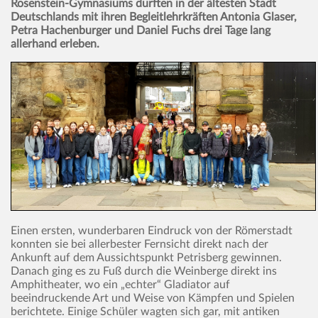
Rosenstein-Gymnasiums durften in der ältesten Stadt
Deutschlands mit ihren Begleitlehrkräften Antonia Glaser,
Petra Hachenburger und Daniel Fuchs drei Tage lang
allerhand erleben.
Einen ersten, wunderbaren Eindruck von der Römerstadt
konnten sie bei allerbester Fernsicht direkt nach der
Ankunft auf dem Aussichtspunkt Petrisberg gewinnen.
Danach ging es zu Fuß durch die Weinberge direkt ins
Amphitheater, wo ein „echter“ Gladiator auf
beeindruckende Art und Weise von Kämpfen und Spielen
berichtete. Einige Schüler wagten sich gar, mit antiken