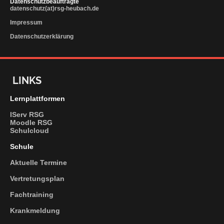
Datenschutzbeauftragte
datenschutz(at)rsg-heubach.de
Impressum
Datenschutzerklärung
LINKS
Lernplattformen
IServ RSG
Moodle RSG
Schulcloud
Schule
Aktuelle Termine
Vertretungsplan
Fachtraining
Krankmeldung