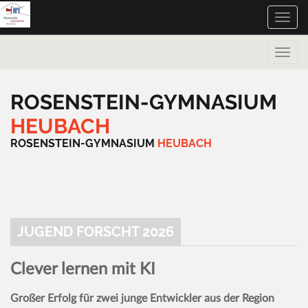
Toggle
naviga
Toggle
naviga
ROSENSTEIN-GYMNASIUM
HEUBACH
ROSENSTEIN-GYMNASIUM
HEUBACH
JUGEND FORSCHT 2026
Clever lernen mit KI
Großer Erfolg für zwei junge Entwickler aus der Region