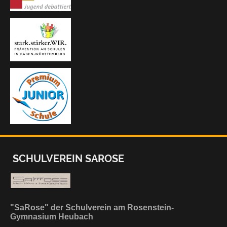
SCHULVEREIN SAROSE
"SaRose" der Schulverein am Rosenstein-
Gymnasium Heubach