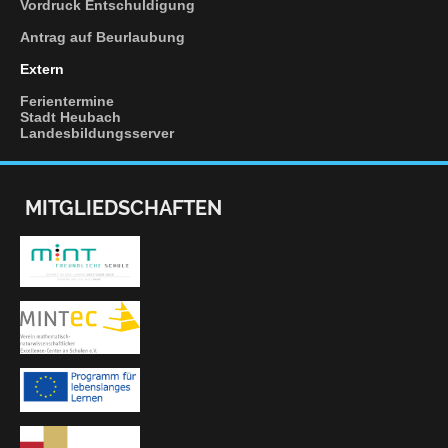
Vordruck
Entschuldigung
Antrag
auf Beurlaubung
Extern
Ferientermine
Stadt Heubach
Landesbildungsserver
MITGLIEDSCHAFTEN