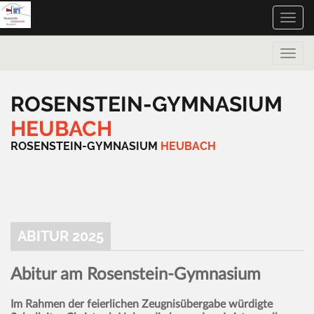
Toggle
naviga
Toggle
naviga
ROSENSTEIN-GYMNASIUM
HEUBACH
ROSENSTEIN-GYMNASIUM
HEUBACH
ABITUR 2025
Abitur am Rosenstein-Gymnasium
Im Rahmen der feierlichen Zeugnisübergabe würdigte