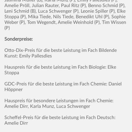
Jasmina Müller (B), Karla Munz (P), Emily Pallesdies (P),
Amelie Pröll, Julian Rauter, Paul Ritz (P), Benno Schmid (P),
Leni Schmid (B), Luca Schwenger (P), Leonie Spiller (P), Elke
Stoppa (P), Mika Tiede, Nils Tiede, Benedikt Uhl (P), Sophie
Weber (P), Tom Wegendt, Amelie Weinhold (P), Tim Wissen
(P)
Sonderpreise:
Otto-Dix-Preis für die beste Leistung im Fach Bildende
Kunst: Emily Pallesdies
Hauspreis für die beste Leistung im Fach Biologie: Elke
Stoppa
GDC-Preis für die beste Leistung im Fach Chemie: Daniel
Höppner
Hauspreis für besondere Leistungen im Fach Chemie:
Amelie Dirr, Karla Munz, Luca Schwenger
Scheffel-Preis für die beste Leistung im Fach Deutsch:
Amelie Dirr