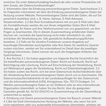
erreichen Sie unter
datenschutz@rsg-heubach.de
oder unserer Postadresse mit
dem Zusatz „der Datenschutzbeauftragte“.
2. Information über die Erhebung personenbezogener Daten, Speicherdauer 2.1
Im Folgenden informieren wir über die Erhebung personenbezogener Daten bei
Nutzung unserer Website. Personenbezogene Daten sind alle Daten, die auf Sie
persönlich beziehbar sind, z. B. Name, Adresse, E-Mail-Adressen,
Nutzerverhalten. 2.2 Bei Ihrer Kontaktaufnahme mit uns per E-Mail oder über
ein Kontaktformular werden die von Ihnen mitgeteilten Daten (Ihre E-Mail-
Adresse, ggf. Ihr Name und Ihre Telefonnummer) von uns gespeichert, um Ihre
Fragen zu beantworten. Die in diesem Zusammenhang anfallenden Daten
löschen wir, nachdem die Speicherung nicht mehr erforderlich ist, oder
schränken die Verarbeitung ein, falls gesetzliche Aufbewahrungspflichten
bestehen. 2.3 Falls wir für einzelne Funktionen unseres Angebots auf
beauftragte Dienstleister zurückgreifen oder Ihre Daten für werbliche Zwecke
nutzen möchten, werden wir Sie untenstehend im Detail über die jeweiligen
Vorgänge informieren. Dabei nennen wir auch die festgelegten Kriterien der
Speicherdauer.
3. Ihre Rechte 3.1 Sie haben gegenüber uns folgende Rechte hinsichtlich der
Sie betreffenden personenbezogenen Daten: Recht auf Auskunft, Recht auf
Berichtigung oder Löschung, Recht auf Einschränkung der Verarbeitung, Recht
auf Widerspruch gegen die Verarbeitung, Recht auf Datenübertragbarkeit. 3.2
Sie haben zudem das Recht, sich bei einer Datenschutz-Aufsichtsbehörde über
die Verarbeitung Ihrer personenbezogenen Daten durch uns zu beschweren. Die
Datenschutzaufsichtsbehörde ist der Landesbeauftragte für den Datenschutz
und die Informationsfreiheit (LfDI), Königstrasse 10a, 70173 Stuttgart. 3.4
Werden personenbezogene Daten an ein Drittland oder an eine internationale
Organisation übermittelt, so haben Sie das Recht, über die geeigneten
Garantien gemäß Art. 46 EU-DSGVO im Zusammenhang mit der Übermittlung
unterrichtet zu werden.
4. Erhebung und Zweck personenbezogener Daten bei Besuch unserer Website
4.1 Bei der bloß informatorischen Nutzung der Website, also wenn Sie sich
nicht registrieren oder uns anderweitig Informationen übermitteln, erheben wir