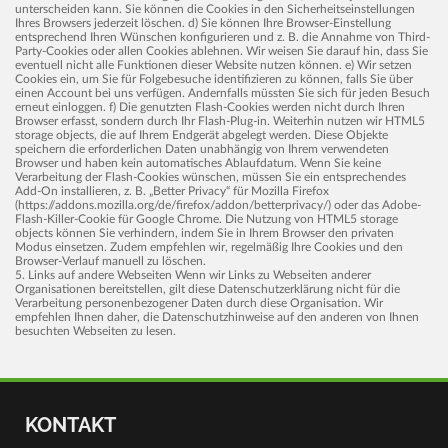
unterscheiden kann. Sie können die Cookies in den Sicherheitseinstellungen
Ihres Browsers jederzeit löschen. d) Sie können Ihre Browser-Einstellung
entsprechend Ihren Wünschen konfigurieren und z. B. die Annahme von Third-
Party-Cookies oder allen Cookies ablehnen. Wir weisen Sie darauf hin, dass Sie
eventuell nicht alle Funktionen dieser Website nutzen können. e) Wir setzen
Cookies ein, um Sie für Folgebesuche identifizieren zu können, falls Sie über
einen Account bei uns verfügen. Andernfalls müssten Sie sich für jeden Besuch
erneut einloggen. f) Die genutzten Flash-Cookies werden nicht durch Ihren
Browser erfasst, sondern durch Ihr Flash-Plug-in. Weiterhin nutzen wir HTML5
storage objects, die auf Ihrem Endgerät abgelegt werden. Diese Objekte
speichern die erforderlichen Daten unabhängig von Ihrem verwendeten
Browser und haben kein automatisches Ablaufdatum. Wenn Sie keine
Verarbeitung der Flash-Cookies wünschen, müssen Sie ein entsprechendes
Add-On installieren, z. B. „Better Privacy“ für Mozilla Firefox
(https://addons.mozilla.org/de/firefox/addon/betterprivacy/) oder das Adobe-
Flash-Killer-Cookie für Google Chrome. Die Nutzung von HTML5 storage
objects können Sie verhindern, indem Sie in Ihrem Browser den privaten
Modus einsetzen. Zudem empfehlen wir, regelmäßig Ihre Cookies und den
Browser-Verlauf manuell zu löschen.
5. Links auf andere Webseiten Wenn wir Links zu Webseiten anderer
Organisationen bereitstellen, gilt diese Datenschutzerklärung nicht für die
Verarbeitung personenbezogener Daten durch diese Organisation. Wir
empfehlen Ihnen daher, die Datenschutzhinweise auf den anderen von Ihnen
besuchten Webseiten zu lesen.
KONTAKT