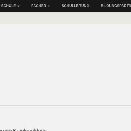
 SCHULE
FÄCHER
SCHULLEITUNG
BILDUNGSPART