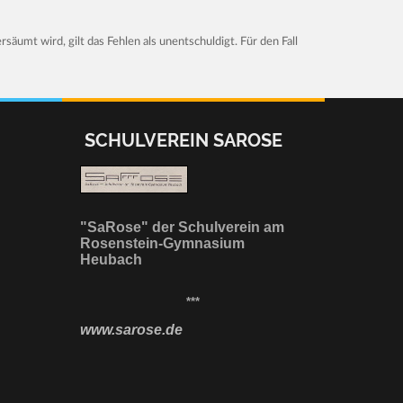
rsäumt wird, gilt das Fehlen als unentschuldigt. Für den Fall
SCHULVEREIN SAROSE
"SaRose" der Schulverein am
Rosenstein-Gymnasium
Heubach
***
www.sarose.de